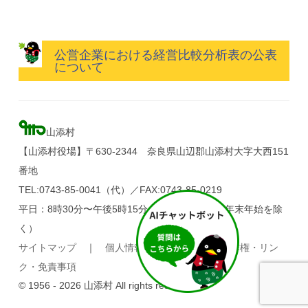
公営企業における経営比較分析表の公表
について
山添村
【山添村役場】〒630-2344 奈良県山辺郡山添村大字大西151
番地
TEL:0743-85-0041（代）／FAX:0743-85-0219
平日：8時30分〜午後5時15分（土・日・祝日、年末年始を除
く）
サイトマップ
｜
個人情報の取り扱い
｜
著作権・リン
ク・免責事項
© 1956 - 2026 山添村 All rights reserved.