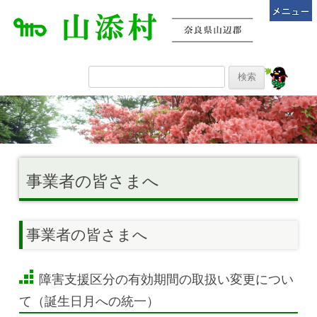
事業者の皆さまへ
事業者の皆さまへ
障害支援区分の有効期間の取扱い変更につい
て（誕生日月への統一）