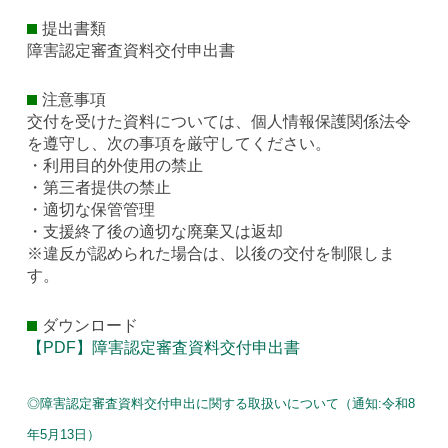
提出書類
障害認定審査資料交付申出書
注意事項
交付を受けた資料については、個人情報保護関係法令
を遵守し、次の事項を厳守してください。
・利用目的外使用の禁止
・第三者提供の禁止
・適切な保管管理
・支援終了後の適切な廃棄又は返却
※違反が認められた場合は、以後の交付を制限しま
す。
ダウンロード
【PDF】障害認定審査資料交付申出書
◎障害認定審査資料交付申出に関する取扱いについて（通知:令和8
年5月13日）