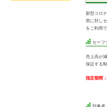
新型コロ
県に対し
をご利用
セーフ
売上高が減
保証する
指定期間
対象者