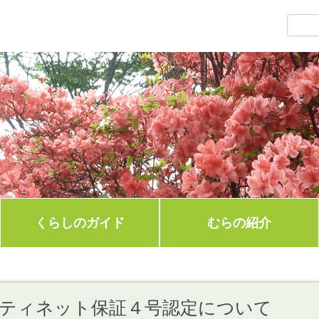
くらしのガイド
むらの紹介
ティネット保証４号認定について