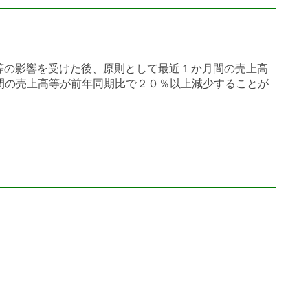
等の影響を受けた後、原則として最近１か月間の売上高
間の売上高等が前年同期比で２０％以上減少することが