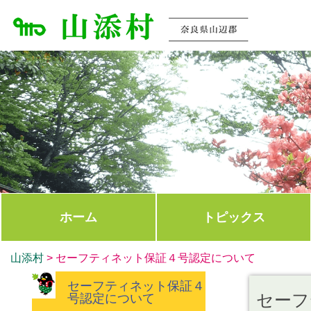
ホーム
トピックス
山添村
>
セーフティネット保証４号認定について
セーフティネット保証４
セーフ
号認定について