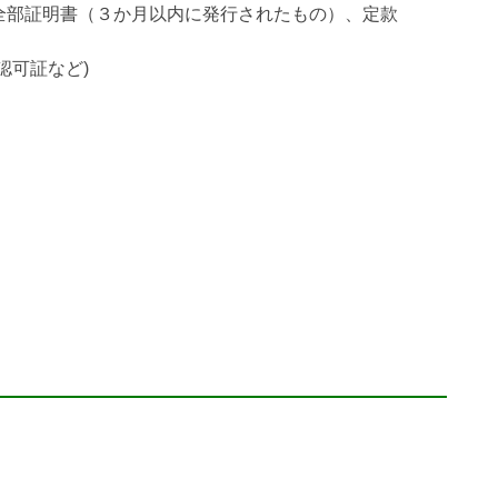
全部証明書（３か月以内に発行されたもの）、定款
認可証など)