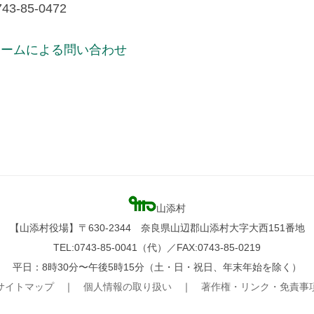
3-85-0472
ォームによる問い合わせ
山添村
【山添村役場】〒630-2344 奈良県山辺郡山添村大字大西151番地
TEL:0743-85-0041（代）／FAX:0743-85-0219
平日：8時30分〜午後5時15分（土・日・祝日、年末年始を除く）
サイトマップ
｜
個人情報の取り扱い
｜
著作権・リンク・免責事