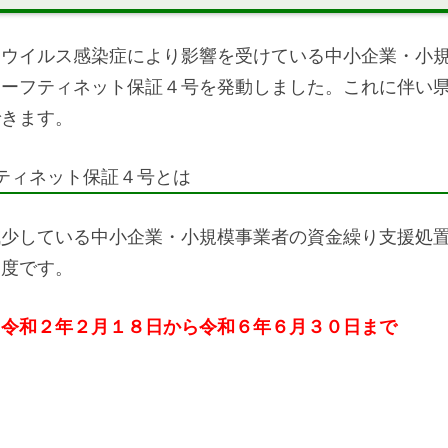
ナウイルス感染症により影響を受けている中小企業・小
セーフティネット保証４号を発動しました。これに伴い
できます。
ティネット保証４号とは
少している中小企業・小規模事業者の資金繰り支援処置
制度です。
：令和２年２月１８日から令和６年６月３０日まで