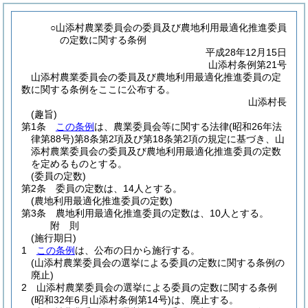
○山添村農業委員会の委員及び農地利用最適化推進委員
の定数に関する条例
平成28年12月15日
山添村条例第21号
山添村農業委員会の委員及び農地利用最適化推進委員の定
数に関する条例をここに公布する。
山添村長
(趣旨)
第1条
この条例
は、農業委員会等に関する法律
(昭和26年法
律第88号)
第8条第2項及び第18条第2項の規定に基づき、山
添村農業委員会の委員及び農地利用最適化推進委員の定数
を定めるものとする。
(委員の定数)
第2条
委員の定数は、14人とする。
(農地利用最適化推進委員の定数)
第3条
農地利用最適化推進委員の定数は、10人とする。
附
則
(施行期日)
1
この条例
は、公布の日から施行する。
(山添村農業委員会の選挙による委員の定数に関する条例の
廃止)
2
山添村農業委員会の選挙による委員の定数に関する条例
(昭和32年6月山添村条例第14号)
は、廃止する。