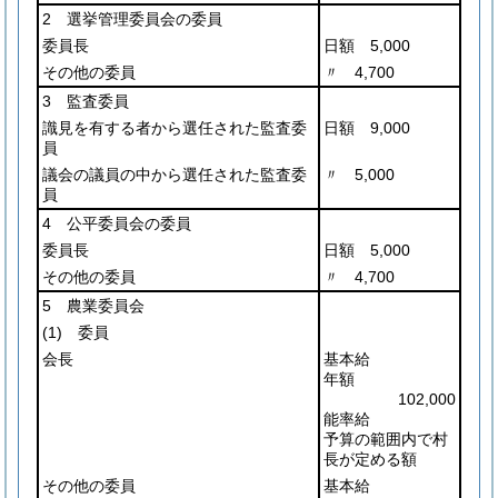
2 選挙管理委員会の委員
委員長
日額 5,000
その他の委員
〃 4,700
3 監査委員
識見を有する者から選任された監査委
日額 9,000
員
議会の議員の中から選任された監査委
〃 5,000
員
4 公平委員会の委員
委員長
日額 5,000
その他の委員
〃 4,700
5 農業委員会
(1)
委員
会長
基本給
年額
102,000
能率給
予算の範囲内で村
長が定める額
その他の委員
基本給