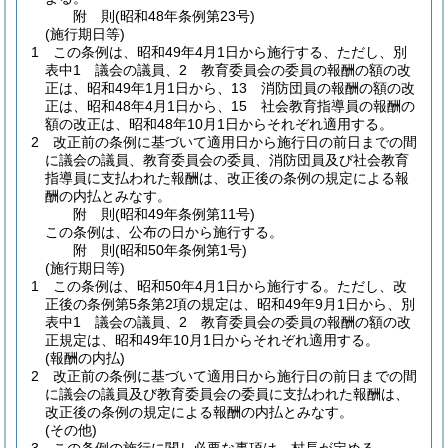
附
則
(昭和48年
条例第23号)
(施行期日等)
1
この条例は、昭和49年4月1日から施行する、
ただし、別
表中1 議会の議員、2 教育委員会の委員の報酬の額の改
正は、昭和49年1月1日から、13 消防団員の報酬の額の改
正は、昭和48年4月1日から、15 社会教育指導員の報酬の
額の改正は、昭和48年10月1日からそれぞれ適用する。
2
改正前の条例に基づいて適用日から施行日の前日までの間
に議会の議員、教育委員会の委員、消防団員及び社会教育
指導員に支払われた報酬は、改正後の条例の規定による報
酬の内払とみなす。
附
則
(昭和49年
条例第11号)
この条例は、公布の日から施行する。
附
則
(昭和50年
条例第1号)
(施行期日等)
1
この条例は、昭和50年4月1日から施行する。
ただし、改
正後の条例第5条第2項の規定は、昭和49年9月1日から、別
表中1 議会の議員、2 教育委員会の委員の報酬の額の改
正規定は、昭和49年10月1日からそれぞれ適用する。
(報酬の内払)
2
改正前の条例に基づいて適用日から施行日の前日までの間
に議会の議員及び教育委員会の委員に支払われた報酬は、
改正後の条例の規定による報酬の内払とみなす。
(その他)