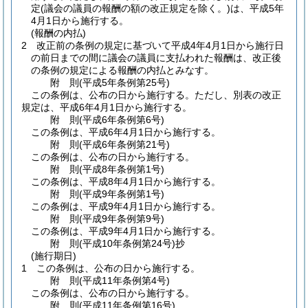
定
(議会の議員の報酬の額の改正規定を除く。)
は、平成5年
4月1日から施行する。
(報酬の内払)
2
改正前の条例の規定に基づいて平成4年4月1日から施行日
の前日までの間に議会の議員に支払われた報酬は、改正後
の条例の規定による報酬の内払とみなす。
附
則
(平成5年
条例第25号)
この条例は、公布の日から施行する。
ただし、別表の改正
規定は、平成6年4月1日から施行する。
附
則
(平成6年
条例第6号)
この条例は、平成6年4月1日から施行する。
附
則
(平成6年
条例第21号)
この条例は、公布の日から施行する。
附
則
(平成8年
条例第1号)
この条例は、平成8年4月1日から施行する。
附
則
(平成9年
条例第1号)
この条例は、平成9年4月1日から施行する。
附
則
(平成9年
条例第9号)
この条例は、平成9年4月1日から施行する。
附
則
(平成10年
条例第24号)
抄
(施行期日)
1
この条例は、公布の日から施行する。
附
則
(平成11年
条例第4号)
この条例は、公布の日から施行する。
附
則
(平成11年
条例第16号)