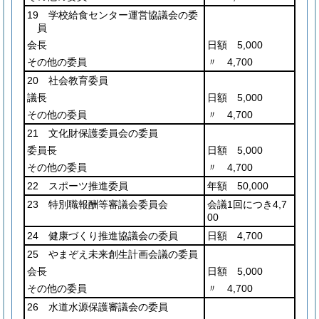
19 学校給食センター運営協議会の委
員
会長
日額 5,000
その他の委員
〃 4,700
20 社会教育委員
議長
日額 5,000
その他の委員
〃 4,700
21 文化財保護委員会の委員
委員長
日額 5,000
その他の委員
〃 4,700
22 スポーツ推進委員
年額 50,000
23 特別職報酬等審議会委員会
会議1回につき4,7
00
24 健康づくり推進協議会の委員
日額 4,700
25 やまぞえ未来創生計画会議の委員
会長
日額 5,000
その他の委員
〃 4,700
26 水道水源保護審議会の委員