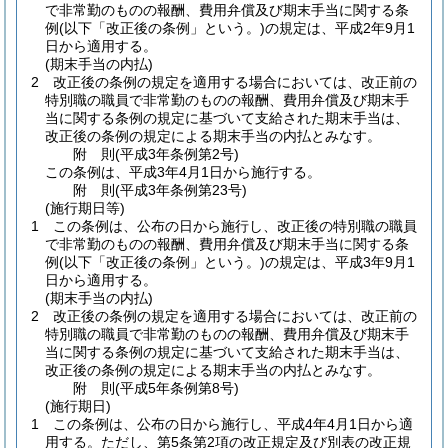
で非常勤のものの報酬、費用弁償及び期末手当に関する条
例
(以下「改正後の条例」という。)
の規定は、平成2年9月1
日から適用する。
(期末手当の内払)
2
改正後の条例の規定を適用する場合においては、改正前の
特別職の職員で非常勤のものの報酬、費用弁償及び期末手
当に関する条例の規定に基づいて支給された期末手当は、
改正後の条例の規定による期末手当の内払とみなす。
附
則
(平成3年
条例第2号)
この条例は、平成3年4月1日から施行する。
附
則
(平成3年
条例第23号)
(施行期日等)
1
この条例は、公布の日から施行し、改正後の特別職の職員
で非常勤のものの報酬、費用弁償及び期末手当に関する条
例
(以下「改正後の条例」という。)
の規定は、平成3年9月1
日から適用する。
(期末手当の内払)
2
改正後の条例の規定を適用する場合においては、改正前の
特別職の職員で非常勤のものの報酬、費用弁償及び期末手
当に関する条例の規定に基づいて支給された期末手当は、
改正後の条例の規定による期末手当の内払とみなす。
附
則
(平成5年
条例第8号)
(施行期日)
1
この条例は、公布の日から施行し、平成4年4月1日から適
用する。
ただし、第5条第2項の改正規定及び別表の改正規