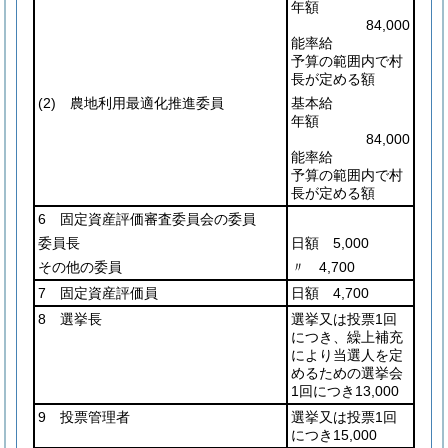
年額
84,000
能率給
予算の範囲内で村
長が定める額
(2)
農地利用最適化推進委員
基本給
年額
84,000
能率給
予算の範囲内で村
長が定める額
6 固定資産評価審査委員会の委員
委員長
日額 5,000
その他の委員
〃 4,700
7 固定資産評価員
日額 4,700
8 選挙長
選挙又は投票1回
につき、繰上補充
により当選人を定
めるための選挙会
1回につき13,000
9 投票管理者
選挙又は投票1回
につき15,000