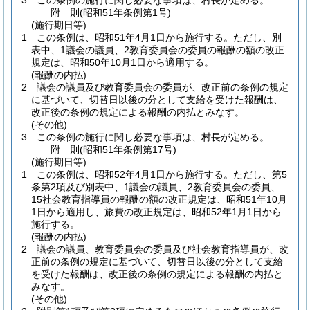
3
この条例の施行に関し必要な事項は、村長が定める。
附
則
(昭和51年
条例第1号)
(施行期日等)
1
この条例は、昭和51年4月1日から施行する。
ただし、別
表中、1議会の議員、2教育委員会の委員の報酬の額の改正
規定は、昭和50年10月1日から適用する。
(報酬の内払)
2
議会の議員及び教育委員会の委員が、改正前の条例の規定
に基づいて、切替日以後の分として支給を受けた報酬は、
改正後の条例の規定による報酬の内払とみなす。
(その他)
3
この条例の施行に関し必要な事項は、村長が定める。
附
則
(昭和51年
条例第17号)
(施行期日等)
1
この条例は、昭和52年4月1日から施行する。
ただし、第5
条第2項及び別表中、1議会の議員、2教育委員会の委員、
15社会教育指導員の報酬の額の改正規定は、昭和51年10月
1日から適用し、旅費の改正規定は、昭和52年1月1日から
施行する。
(報酬の内払)
2
議会の議員、教育委員会の委員及び社会教育指導員が、改
正前の条例の規定に基づいて、切替日以後の分として支給
を受けた報酬は、改正後の条例の規定による報酬の内払と
みなす。
(その他)