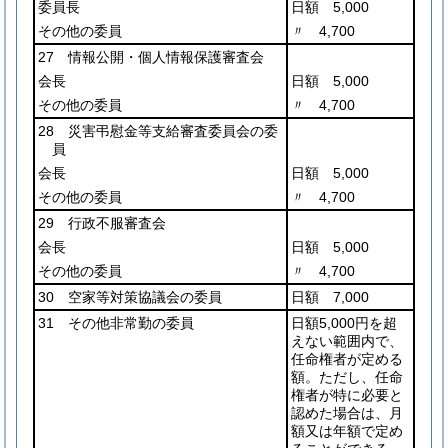
委員長
日額 5,000
その他の委員
〃 4,700
27 情報公開・個人情報保護審査会
会長
日額 5,000
その他の委員
〃 4,700
28 災害弔慰金等支給審査委員会の委
員
会長
日額 5,000
その他の委員
〃 4,700
29 行政不服審査会
会長
日額 5,000
その他の委員
〃 4,700
30 空家等対策協議会の委員
日額 7,000
31 その他非常勤の委員
日額5,000円を超
えない範囲内で、
任命権者が定める
額。ただし、任命
権者が特に必要と
認めた場合は、月
額又は年額で定め