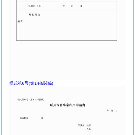
様式第6号
(第14条関係)