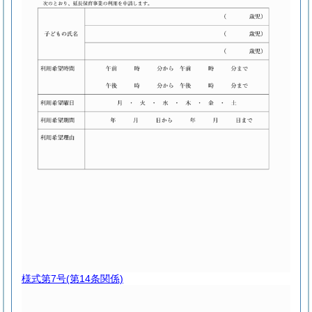
様式第7号
(第14条関係)