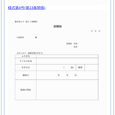
様式第4号
(第13条関係)