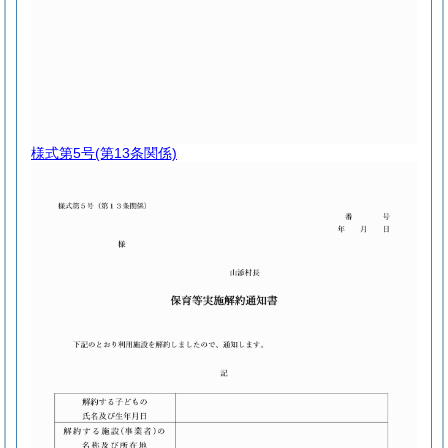
様式第5号
(第13条関係)