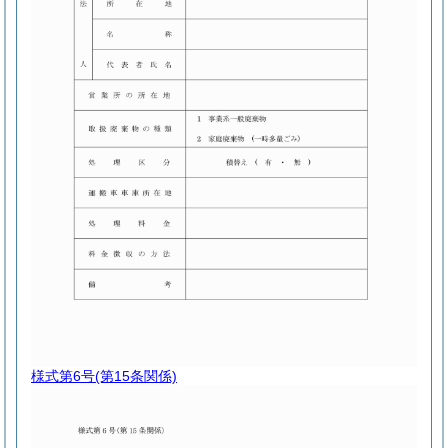
様式第6号
(第15条関係)