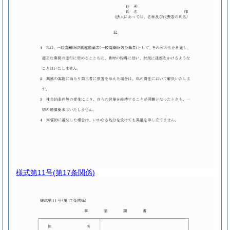
様式第11号
(第17条関係)