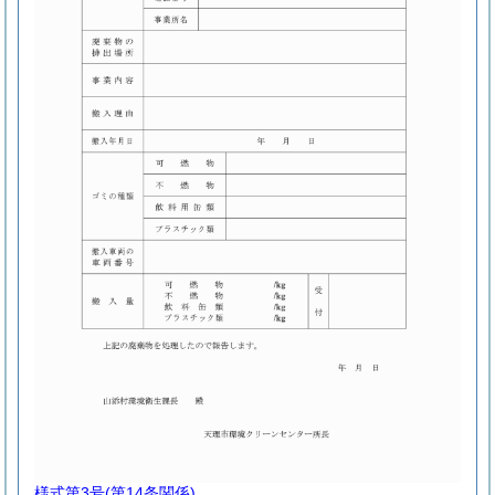
様式第3号
(第14条関係)