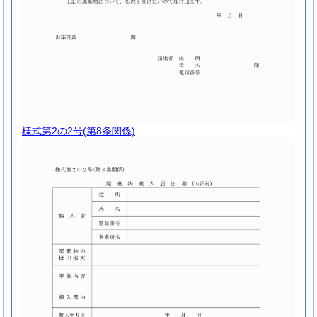
様式第2の2号
(第8条関係)