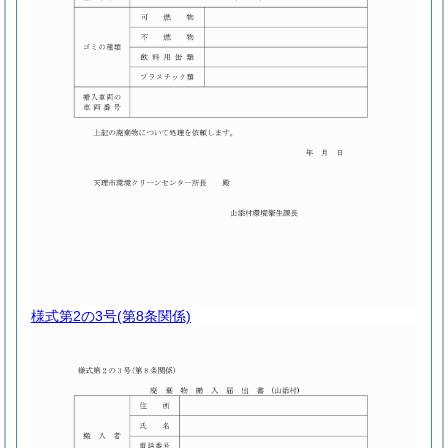
様式第2の3号
(第8条関係)