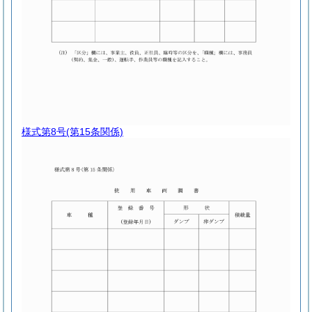
様式第8号
(第15条関係)