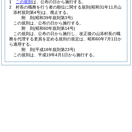
1
この規則
は、公布の日から施行する。
2
村長の職務を行う者の順位に関する規則
(昭和31年11月山
添村規則第4号)
は、廃止する。
附
則
(昭和39年
規則第3号)
この規則は、公布の日から施行する。
附
則
(昭和60年
規則第14号)
この規則は、公布の日から施行し、改正後の山添村長の職
務を代理する吏員を定める規則の規定は、昭和60年7月1日か
ら適用する。
附
則
(平成18年
規則第23号)
この規則は、平成19年4月1日から施行する。