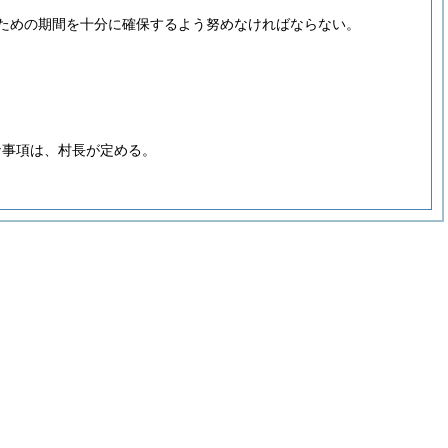
ための期間を十分に確保するよう努めなければならない。
な事項は、村長が定める。