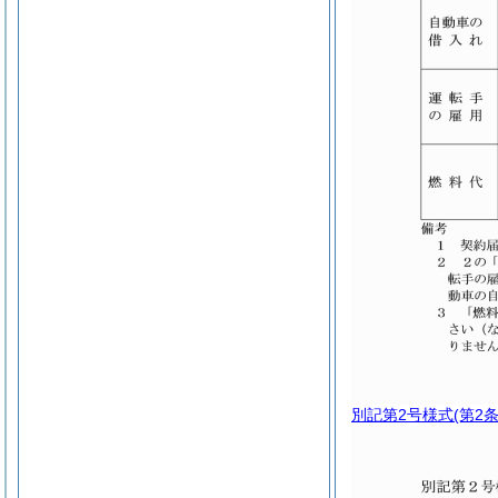
別記第2号様式
(第2