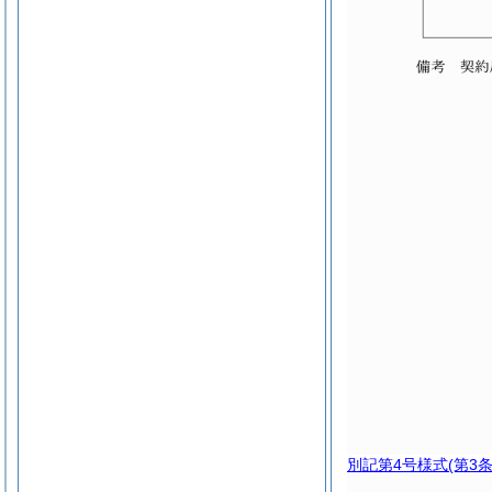
別記第4号様式
(第3