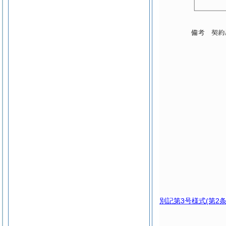
別記第3号様式
(第2