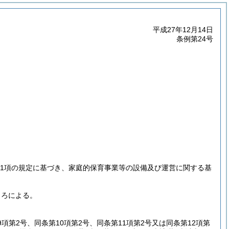
平成27年12月14日
条例第24号
6第1項の規定に基づき、家庭的保育事業等の設備及び運営に関する基
ころによる。
第9項第2号、同条第10項第2号、同条第11項第2号又は同条第12項第