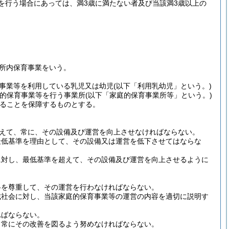
を行う場合にあっては、満3歳に満たない者及び当該満3歳以上の
所内保育事業をいう。
事業等を利用している乳児又は幼児
(以下「利用乳幼児」という。)
庭的保育事業等を行う事業所
(以下「家庭的保育事業所等」という。)
ることを保障するものとする。
えて、常に、その設備及び運営を向上させなければならない。
最低基準を理由として、その設備又は運営を低下させてはならな
に対し、最低基準を超えて、その設備及び運営を向上させるように
格を尊重して、その運営を行わなければならない。
域社会に対し、当該家庭的保育事業等の運営の内容を適切に説明す
ればならない。
、常にその改善を図るよう努めなければならない。