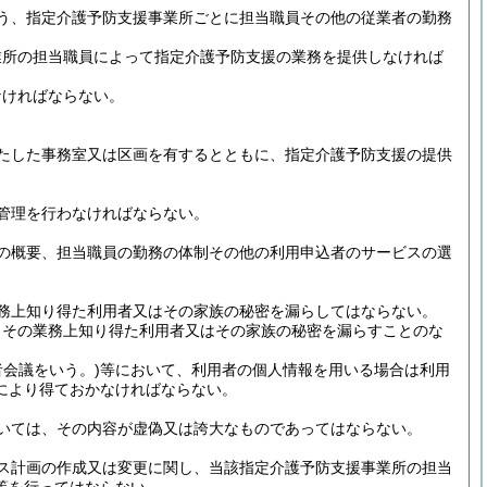
う、指定介護予防支援事業所ごとに担当職員その他の従業者の勤務
業所の担当職員によって指定介護予防支援の業務を提供しなければ
なければならない。
たした事務室又は区画を有するとともに、指定介護予防支援の提供
管理を行わなければならない。
の概要、担当職員の勤務の体制その他の利用申込者のサービスの選
務上知り得た利用者又はその家族の秘密を漏らしてはならない。
、その業務上知り得た利用者又はその家族の秘密を漏らすことのな
会議をいう。)
等において、利用者の個人情報を用いる場合は利用
により得ておかなければならない。
いては、その内容が虚偽又は誇大なものであってはならない。
ス計画の作成又は変更に関し、当該指定介護予防支援事業所の担当