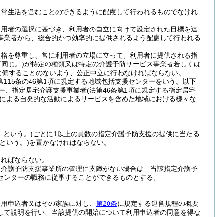
日常生活を営むことのできるように配慮して行われるものでなけれ
利用者の選択に基づき、利用者の自立に向けて設定された目標を達
事業者から、総合的かつ効率的に提供されるよう配慮して行われる
人格を尊重し、常に利用者の立場に立って、利用者に提供される指
同じ。)
が特定の種類又は特定の介護予防サービス事業者若しくは
に偏することのないよう、公正中立に行わなければならない。
第115条の46第1項に規定する地域包括支援センターをいう。以下
ター、指定居宅介護支援事業者
(法第46条第1項に規定する指定居宅
による自発的な活動によるサービスを含めた地域における様々な
」という。)
ごとに1以上の員数の指定介護予防支援の提供に当たる
という。)
を置かなければならない。
ければならない。
定介護予防支援事業所の管理に支障がない場合は、当該指定介護予
センターの職務に従事することができるものとする。
利用申込者又はその家族に対し、
第20条
に規定する運営規程の概要
して説明を行い、当該提供の開始について利用申込者の同意を得な