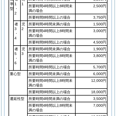
準
1
1
所要時間4時間以上8時間未
2,500円
型
・
満の場合
2
所要時間8時間以上の場合
3,750円
者
児
所要時間4時間未満の場合
1,500円
3
2
所要時間4時間以上8時間未
3,000円
・
満の場合
4
所要時間8時間以上の場合
4,500円
者
児
所要時間4時間未満の場合
1,900円
5
3
所要時間4時間以上8時間未
3,800円
・
満の場合
6
所要時間8時間以上の場合
5,700円
重心型
所要時間4時間未満の場合
6,000円
所要時間4時間以上8時間未
12,000円
満の場合
所要時間8時間以上の場合
18,000円
遷延性型
所要時間4時間未満の場合
3,500円
所要時間4時間以上8時間未
7,000円
満の場合