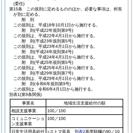
(委任)
第15条
この規則に定めるもののほか、必要な事項は、村長
が別に定める。
附
則
この規則は、平成18年10月1日から施行する。
附
則
(平成22年
規則第9号)
この規則は、平成22年4月1日から施行する。
附
則
(平成23年
規則第5号)
この規則は、平成23年4月1日から施行する。
附
則
(平成24年
規則第4号)
この規則は、平成24年4月1日から施行する。
附
則
(平成25年
規則第5号)
この規則は、平成25年4月1日から施行する。
附
則
(平成29年
規則第7号)
この規則は、平成29年4月1日から施行する。
附
則
(令和6年
規則第9号)
この規則は、令和6年4月1日から施行する。
別表1
(第9条関係)
事業名
地域生活支援給付の額
相談支援事業
100／100
コミュニケーショ
100／100
ン支援事業
日常生活用具給付
○ストマ装具
別表2
基準額欄の90／10