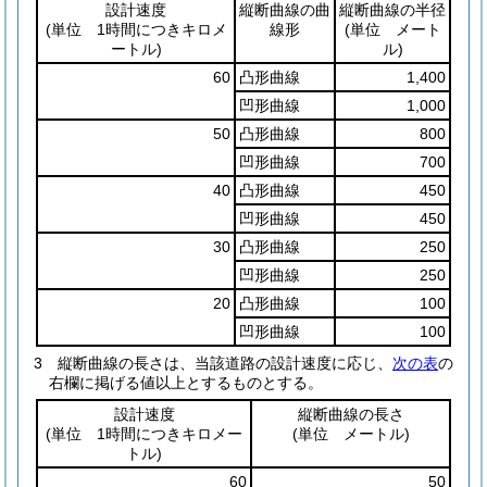
設計速度
縦断曲線の曲
縦断曲線の半径
(単位 1時間につきキロメ
線形
(単位 メート
ートル)
ル)
60
凸形曲線
1,400
凹形曲線
1,000
50
凸形曲線
800
凹形曲線
700
40
凸形曲線
450
凹形曲線
450
30
凸形曲線
250
凹形曲線
250
20
凸形曲線
100
凹形曲線
100
3
縦断曲線の長さは、当該道路の設計速度に応じ、
次の表
の
右欄に掲げる値以上とするものとする。
設計速度
縦断曲線の長さ
(単位 1時間につきキロメー
(単位 メートル)
トル)
60
50