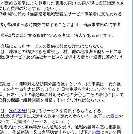
臣が定める基準により算定した費用の額
(その額が現に当該指定地域
要した費用の額とする。)
をいう。
が利用者に代わり当該指定地域密着型サービス事業者に支払われる
者が勤務すべき時間数で除することにより、当該事業所の従業者
第4項第1号に規定する条例で定める者は、法人である者とする。
の立場に立ったサービスの提供に努めなければならない。
ては、地域との結び付きを重視し、村、他の地域密着型サービス事
健医療サービス及び福祉サービスを提供する者との連携に努めなけ
定期巡回・随時対応型訪問介護看護」という。)
の事業は、要介護
、その有する能力に応じ自立した日常生活を営むことができるよ
護、日常生活上の緊急時の対応その他の安心してその居宅において
心身の機能の維持回復を目指すものでなければならない。
ては、
次の各号
に掲げるサービスを提供するものとする。
は法第8条第2項に規定する政令で定める者をいう。以下
この章
にお
おいて「定期巡回サービス」という。)
用者又はその家族等からの通報を受け、通報内容等を基に相談援
療法士、作業療法士又は言語聴覚士をいう。以下
この章
において同