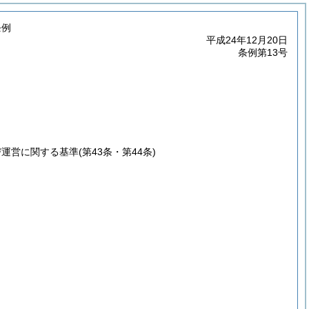
条例
平成24年12月20日
条例第13号
び運営に関する基準
(第43条・第44条)