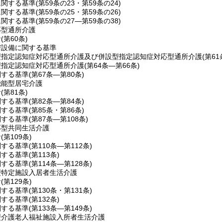
に関する基準
(第59条の23・第59条の24)
に関する基準
(第59条の25・第59条の26)
に関する基準
(第59条の27―第59条の38)
応型通所介護
針
(第60条)
び設備に関する基準
型指定認知症対応型通所介護及び併設型指定認知症対応型通所介護
(第6
型指定認知症対応型通所介護
(第64条―第66条)
関する基準
(第67条―第80条)
機能型居宅介護
針
(第81条)
関する基準
(第82条―第84条)
関する基準
(第85条・第86条)
関する基準
(第87条―第108条)
応型共同生活介護
針
(第109条)
関する基準
(第110条―第112条)
関する基準
(第113条)
関する基準
(第114条―第128条)
型特定施設入居者生活介護
針
(第129条)
関する基準
(第130条・第131条)
関する基準
(第132条)
関する基準
(第133条―第149条)
型介護老人福祉施設入所者生活介護