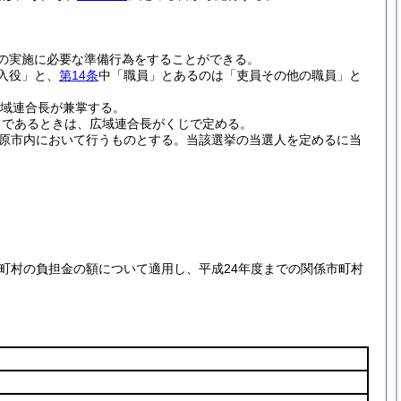
の実施に必要な準備行為をすることができる。
入役」と、
第14条
中「職員」とあるのは「吏員その他の職員」と
広域連合長が兼掌する。
じであるときは、広域連合長がくじで定める。
原市内において行うものとする。
当該選挙の当選人を定めるに当
町村の負担金の額について適用し、平成24年度までの関係市町村