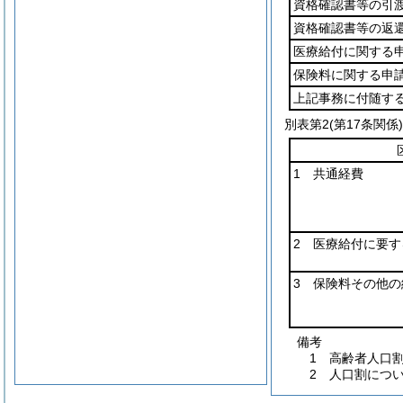
資格確認書等の引
資格確認書等の返
医療給付に関する
保険料に関する申
上記事務に付随す
別表第2
(第17条関係)
1 共通経費
2 医療給付に要す
3 保険料その他の
備考
1 高齢者人口
2 人口割につ