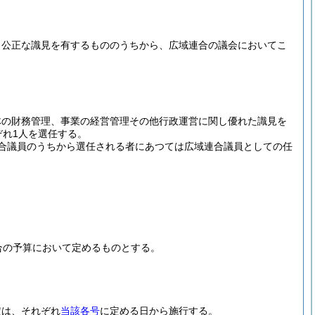
し公正な識見を有するもののうちから、広域連合の議会においてこ
体の財務管理、事業の経営管理その他行政運営に関し優れた識見を
ぞれ1人を選任する。
合議員のうちから選任される者にあつては広域連合議員としての任
合の予算において定めるものとする。
定は、それぞれ
当該各号
に定める日から施行する。