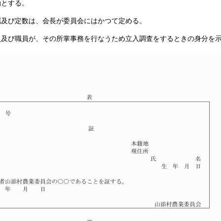
勤とする。
嘱及び定数は、会長が委員会にはかつて定める。
員及び職員が、その所掌事務を行なうため立入調査をするときの身分を