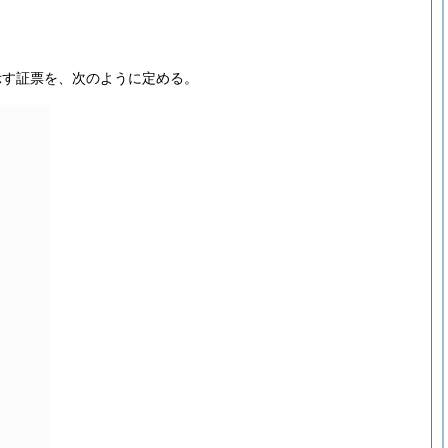
示す証票を、次のように定める。