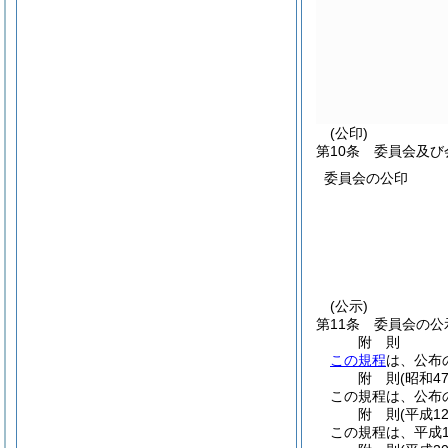
(公印)
第10条
委員会及び
委員会の公印
(公示)
第11条
委員会の公
附
則
この規程
は、公布
附
則
(昭和4
この規程は、公布
附
則
(平成1
この規程は、平成1