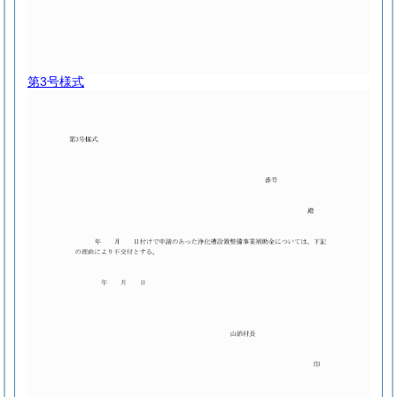
第3号様式