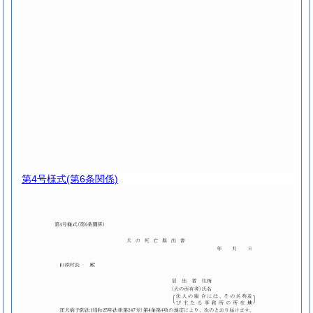
第4号様式
(第6条関係)