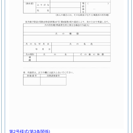
第2号様式
(第3条関係)