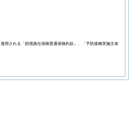
て適用される「賠償責任保険普通保険約款」、「予防接種実施主体