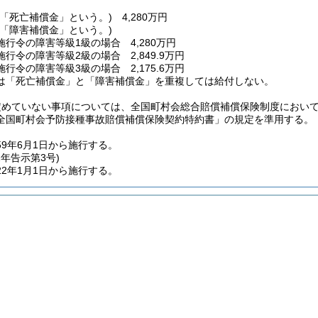
(「死亡補償金」という。)
4,280万円
(「障害補償金」という。)
行令の障害等級1級の場合 4,280万円
行令の障害等級2級の場合 2,849.9万円
行令の障害等級3級の場合 2,175.6万円
は「死亡補償金」と「障害補償金」を重複しては給付しない。
定めていない事項については、全国町村会総合賠償補償保険制度におい
全国町村会予防接種事故賠償補償保険契約特約書」の規定を準用する。
59年6月1日から施行する。
2年
告示第3号)
2年1月1日から施行する。