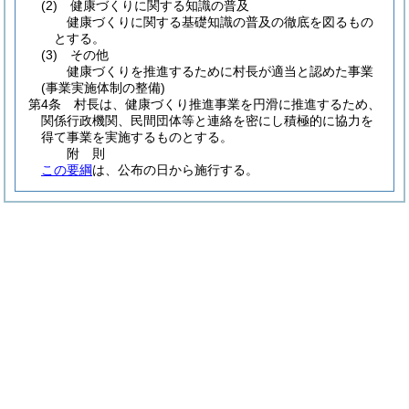
(2)
健康づくりに関する知識の普及
健康づくりに関する基礎知識の普及の徹底を図るもの
とする。
(3)
その他
健康づくりを推進するために村長が適当と認めた事業
(事業実施体制の整備)
第4条
村長は、健康づくり推進事業を円滑に推進するため、
関係行政機関、民間団体等と連絡を密にし積極的に協力を
得て事業を実施するものとする。
附
則
この要綱
は、公布の日から施行する。