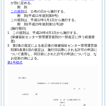
が別に定める。
附
則
この規則
は、公布の日から施行する。
附
則
(平成11年
規則第8号)
この規則は、平成12年1月1日から施行する。
附
則
(平成23年
規則第11号)
抄
(施行期日)
1
この規則は、平成24年4月1日から施行する。
(保健福祉センター管理運営規則の一部改正に伴う経過措
置)
3
第2条の規定による改正後の保健福祉センター管理運営規
則第5条第1項の規定は、施行日以降にされる許可の申請に
ついて適用し、同日前にされた許可の申請については、な
お従前の例による。
第1号様式