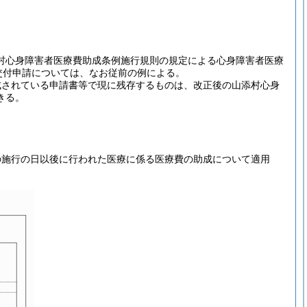
添村心身障害者医療費助成条例施行規則の規定による心身障害者医療
交付申請については、なお従前の例による。
成されている申請書等で現に残存するものは、改正後の山添村心身
きる。
の施行の日以後に行われた医療に係る医療費の助成について適用