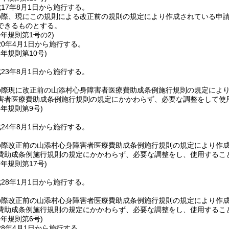
17年8月1日から施行する。
の際、現にこの規則による改正前の規則の規定により作成されている申
できるものとする。
0年
規則第1号の2)
0年4月1日から施行する。
3年
規則第10号)
23年8月1日から施行する。
の際現に改正前の山添村心身障害者医療費助成条例施行規則の規定によ
害者医療費助成条例施行規則の規定にかかわらず、必要な調整をして使
4年
規則第9号)
24年8月1日から施行する。
の際改正前の山添村心身障害者医療費助成条例施行規則の規定により作
費助成条例施行規則の規定にかかわらず、必要な調整をし、使用するこ
7年
規則第17号)
28年1月1日から施行する。
の際改正前の山添村心身障害者医療費助成条例施行規則の規定により作
費助成条例施行規則の規定にかかわらず、必要な調整をし、使用するこ
8年
規則第6号)
8年4月1日から施行する。