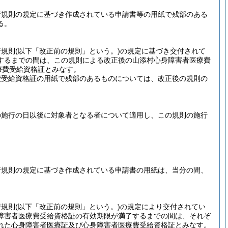
。
行規則の規定に基づき作成されている申請書等の用紙で残部のある
る。
行規則
(以下「改正前の規則」という。)
の規定に基づき交付されて
するまでの間は、この規則による改正後の山添村心身障害者医療費
療費受給資格証とみなす。
費受給資格証の用紙で残部のあるものについては、改正後の規則の
の施行の日以後に対象者となる者について適用し、この規則の施行
行規則の規定に基づき作成されている申請書の用紙は、当分の間、
行規則
(以下「改正前の規則」という。)
の規定により交付されてい
障害者医療費受給資格証の有効期限が満了するまでの間は、それぞ
れた心身障害者医療証及び心身障害者医療費受給資格証とみなす。