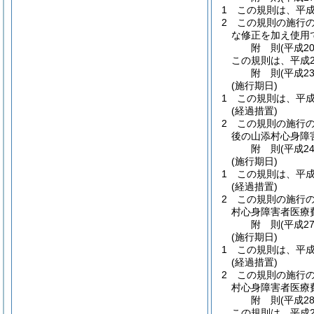
1
この規則は、平成
2
この規則の施行
な修正を加え使用
附
則
(平成2
この規則は、平成2
附
則
(平成2
(施行期日)
1
この規則は、平成
(経過措置)
2
この規則の施行
後の山添村心身障
附
則
(平成2
(施行期日)
1
この規則は、平成
(経過措置)
2
この規則の施行
村心身障害者医療
附
則
(平成2
(施行期日)
1
この規則は、平成
(経過措置)
2
この規則の施行
村心身障害者医療
附
則
(平成2
この規則は、平成2