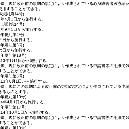
の際、現に改正前の規則の規定により作成されている心身障害者医療証
使用することができる。
年
規則第14号)
9年4月1日から施行する。
年
規則第14号)
9年9月1日から施行する。
0年
規則第4号)
の日から施行する。
1年
規則第5号)
の日から施行する。
2年
規則第18号)
13年1月1日から施行する。
の際、現に改正前の規則の規定により作成されている申請書等の用紙で
することができる。
3年
規則第6号)
13年8月1日から施行する。
の際、現にこの規則による改正前の規則の規定により作成されている申
きるものとする。
4年
規則第10号)
4年4月1日から施行する。
4年
規則第17号)
14年10月1日から施行する。
の際、現に改正前の規則の規定により作成されている申請書等の用紙で
することができる。
7年
規則第10号)