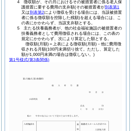
4 徴収額が、その月におけるその被措置者に係る老人保
護措置に要する費用の支弁額(その被措置者が
別表第1
又は
別表第2
により徴収を受ける場合には、当該被措置
者に係る徴収額を控除した残額)を超える場合には、こ
の表にかかわらず、当該支弁額とする。
5 主たる扶養義務者が、他の社会福祉施設の被措置者の
扶養義務者として費用徴収される場合には、この表の
規定にかかわらず、次により算定した額とする。
徴収額(月額)＝上表による徴収額(月額)－他に費用徴
収される月額
(100円未満切り捨て。ただし、算定した
額が1,000円未満の場合は徴収しない。)
第1号様式
(第3条関係)