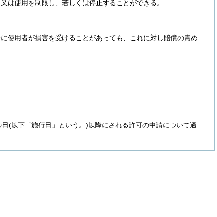
、又は使用を制限し、若しくは停止することができる。
合に使用者が損害を受けることがあっても、これに対し賠償の責め
の日
(以下「施行日」という。)
以降にされる許可の申請について適