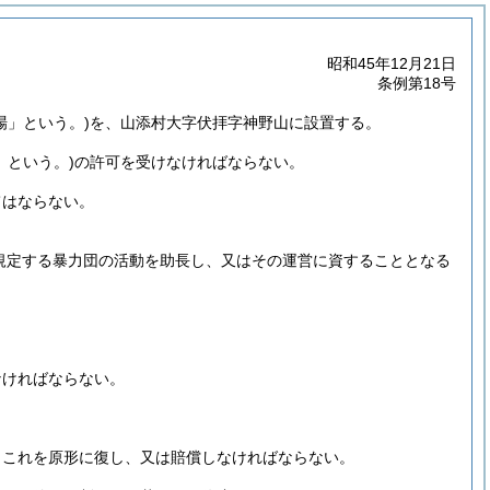
昭和45年12月21日
条例第18号
場」という。)
を、山添村大字伏拝字神野山に設置する。
」という。)
の許可を受けなければならない。
てはならない。
に規定する暴力団の活動を助長し、又はその運営に資することとなる
なければならない。
、これを原形に復し、又は賠償しなければならない。