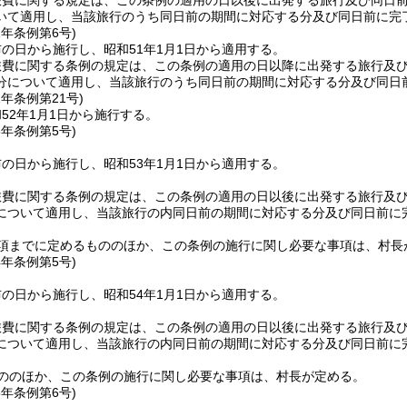
旅費に関する規定は、この条例の適用の日以後に出発する旅行及び同日
いて適用し、当該旅行のうち同日前の期間に対応する分及び同日前に完
1年
条例第6号)
の日から施行し、昭和51年1月1日から適用する。
旅費に関する条例の規定は、この条例の適用の日以降に出発する旅行及
分について適用し、当該旅行のうち同日前の期間に対応する分及び同日
1年
条例第21号)
52年1月1日から施行する。
3年
条例第5号)
の日から施行し、昭和53年1月1日から適用する。
旅費に関する条例の規定は、この条例の適用の日以後に出発する旅行及
について適用し、当該旅行の内同日前の期間に対応する分及び同日前に
前項までに定めるもののほか、この条例の施行に関し必要な事項は、村長
4年
条例第5号)
の日から施行し、昭和54年1月1日から適用する。
旅費に関する条例の規定は、この条例の適用の日以後に出発する旅行及
について適用し、当該旅行の内同日前の期間に対応する分及び同日前に
もののほか、この条例の施行に関し必要な事項は、村長が定める。
5年
条例第6号)