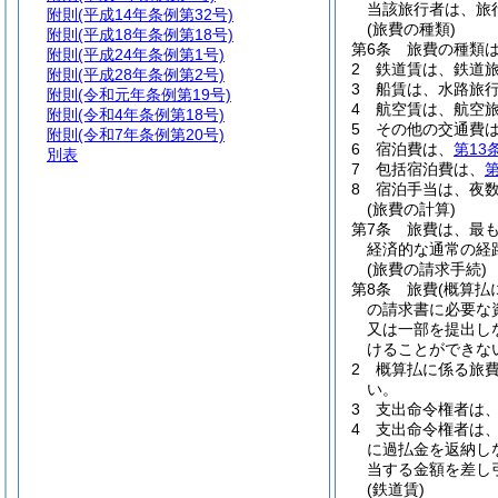
当該旅行者は、旅
附則
(平成14年条例第32号)
(旅費の種類)
附則
(平成18年条例第18号)
第6条
旅費の種類
附則
(平成24年条例第1号)
2
鉄道賃は、鉄道
附則
(平成28年条例第2号)
3
船賃は、水路旅
附則
(令和元年条例第19号)
4
航空賃は、航空
附則
(令和4年条例第18号)
5
その他の交通費
附則
(令和7年条例第20号)
6
宿泊費は、
第13
別表
7
包括宿泊費は、
第
8
宿泊手当は、夜
(旅費の計算)
第7条
旅費は、最
経済的な通常の経
(旅費の請求手続)
第8条
旅費
(概算払
の請求書に必要な
又は一部を提出し
けることができな
2
概算払に係る旅
い。
3
支出命令権者は
4
支出命令権者は
に過払金を返納し
当する金額を差し
(鉄道賃)