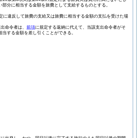
い部分に相当する金額を旅費として支給するものとする。
定に違反して旅費の支給又は旅費に相当する金額の支払を受けた場
支出命令者は、
前項
に規定する返納に代えて、当該支出命令者がそ
相当する金額を差し引くことができる。