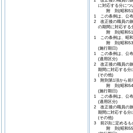
2
改正後の職員の
に対応する分につ
附
則
(昭和5
1
この条例は、公布
2
改正後の職員の
の期間に対応する
附
則
(昭和5
1
この条例は、昭和
附
則
(昭和5
(施行期日)
1
この条例は、公布
(適用区分)
2
改正後の職員の
期間に対応する分
(その他)
3
附則第1項から
附
則
(昭和5
(施行期日)
1
この条例は、公布
(適用区分)
2
改正後の職員の
期間に対応する分
(その他)
3
前2項に定める
附
則
(昭和5