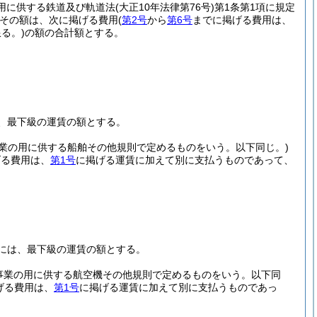
の用に供する鉄道及び軌道法
(大正10年法律第76号)
第1条第1項に規定
その額は、次に掲げる費用
(
第2号
から
第6号
までに掲げる費用は、
る。)
の額の合計額とする。
、最下級の運賃の額とする。
事業の用に供する船舶その他規則で定めるものをいう。以下同じ。)
げる費用は、
第1号
に掲げる運賃に加えて別に支払うものであって、
には、最下級の運賃の額とする。
送事業の用に供する航空機その他規則で定めるものをいう。以下同
げる費用は、
第1号
に掲げる運賃に加えて別に支払うものであっ