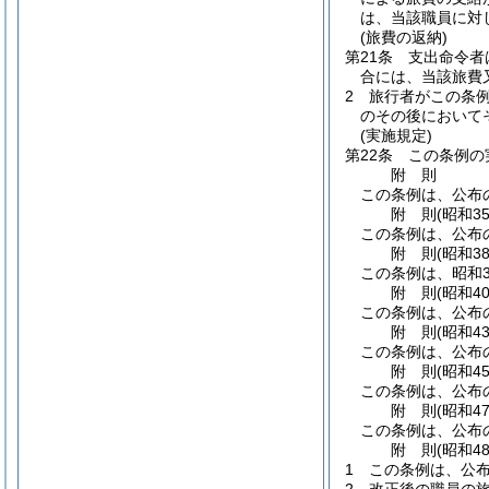
は、当該職員に対
(旅費の返納)
第21条
支出命令者
合には、当該旅費
2
旅行者がこの条
のその後において
(実施規定)
第22条
この条例の
附
則
この条例は、公布の
附
則
(昭和3
この条例は、公布
附
則
(昭和3
この条例は、昭和3
附
則
(昭和4
この条例は、公布
附
則
(昭和4
この条例は、公布
附
則
(昭和4
この条例は、公布
附
則
(昭和4
この条例は、公布
附
則
(昭和4
1
この条例は、公布