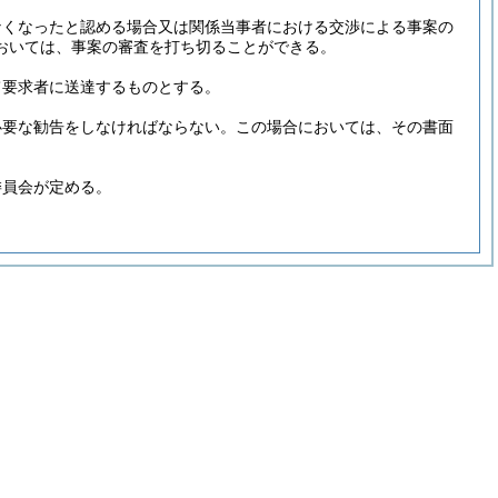
なくなったと認める場合又は関係当事者における交渉による事案の
おいては、事案の審査を打ち切ることができる。
て要求者に送達するものとする。
必要な勧告をしなければならない。
この場合においては、その書面
委員会が定める。