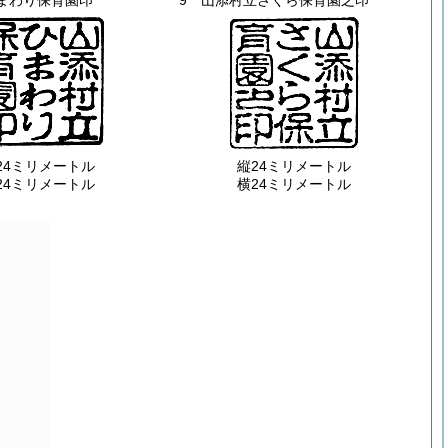
まわり保育園印
9 山添村立さくら保育園之印
24ミリメートル
縦24ミリメートル
24ミリメートル
横24ミリメートル