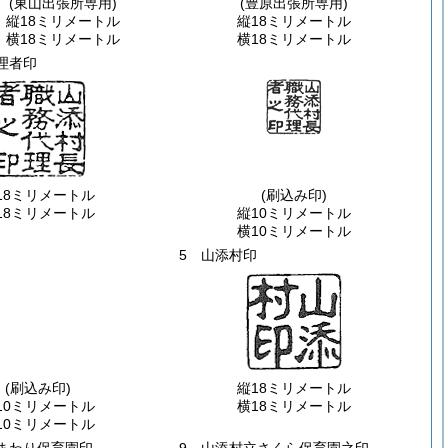
(東山出張所専用)
(豊原出張所専用)
縦18ミリメートル
縦18ミリメートル
横18ミリメートル
横18ミリメートル
理者印
18ミリメートル
(刷込み印)
18ミリメートル
縦10ミリメートル
横10ミリメートル
5 山添村印
(刷込み印)
縦18ミリメートル
10ミリメートル
横18ミリメートル
10ミリメートル