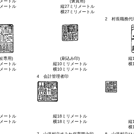
リメートル
(褒賞用)
リメートル
縦27ミリメートル
横27ミリメートル
2 村長職務代
祉専用)
(刷込み印)
縦
リメートル
縦10ミリメートル
横
リメートル
横10ミリメートル
4 会計管理者印
リメートル
縦18ミリメートル
リメートル
横18ミリメートル
縦
横