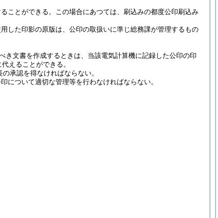
することができる。
この場合にあつては、刷込みの都度公印刷込み
使用した印影の原版は、公印の取扱いに準じ総務課が管理するもの
べき文書を作成するときは、当該電気計算機に記録した公印の印
に代えることができる。
長の承認を得なければならない。
公印について適切な管理等を行わなければならない。