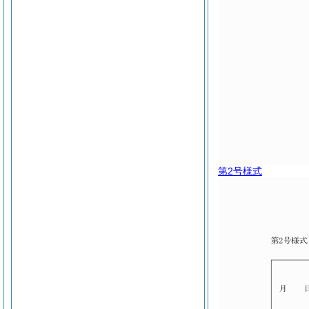
第2号様式