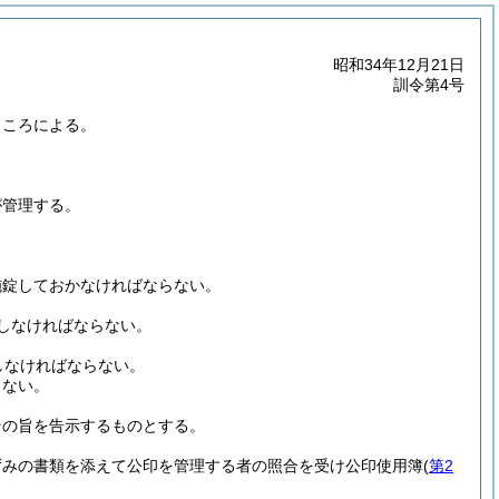
昭和34年12月21日
訓令第4号
ところによる。
が管理する。
施錠しておかなければならない。
しなければならない。
しなければならない。
らない。
その旨を告示するものとする。
ずみの書類を添えて公印を管理する者の照合を受け公印使用簿
(
第2