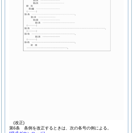
(改正)
第6条
条例を改正するときは、次の各号の例による。