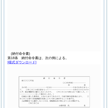
(納付命令書)
第18条
納付命令書は、次の例による。
[様式ダウンロード]