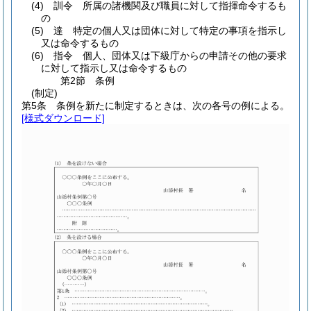
(4)
訓令 所属の諸機関及び職員に対して指揮命令するも
の
(5)
達 特定の個人又は団体に対して特定の事項を指示し
又は命令するもの
(6)
指令 個人、団体又は下級庁からの申請その他の要求
に対して指示し又は命令するもの
第2節
条例
(制定)
第5条
条例を新たに制定するときは、次の各号の例による。
[様式ダウンロード]