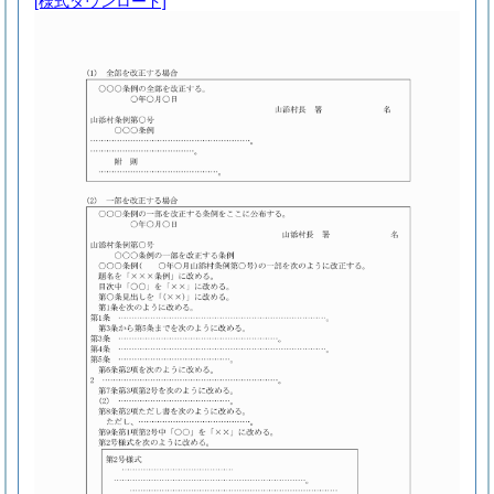
[様式ダウンロード]