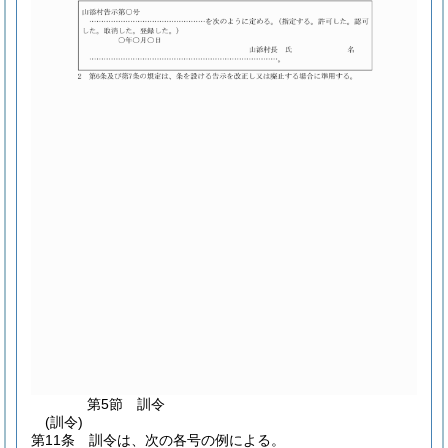
第5節
訓令
(訓令)
第11条
訓令は、次の各号の例による。