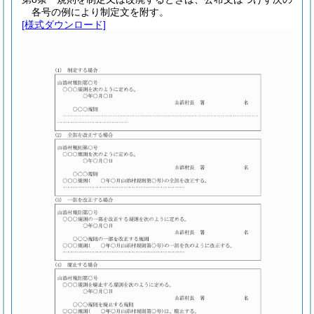
各号の例により制定文を附す。
[様式ダウンロード]