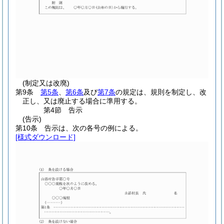
(制定又は改廃)
第9条
第5条
、
第6条
及び
第7条
の規定は、規則を制定し、改
正し、又は廃止する場合に準用する。
第4節
告示
(告示)
第10条
告示は、次の各号の例による。
[様式ダウンロード]