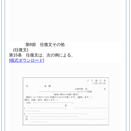
第8節
往復文その他
(往復文)
第15条
往復文は、次の例による。
[様式ダウンロード]