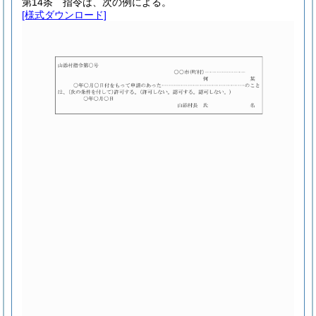
第14条
指令は、次の例による。
[様式ダウンロード]