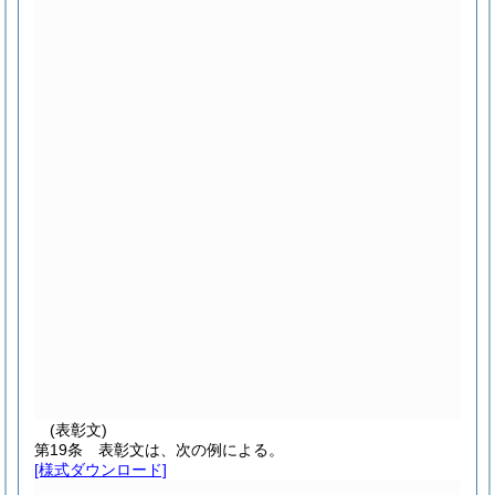
(表彰文)
第19条
表彰文は、次の例による。
[様式ダウンロード]