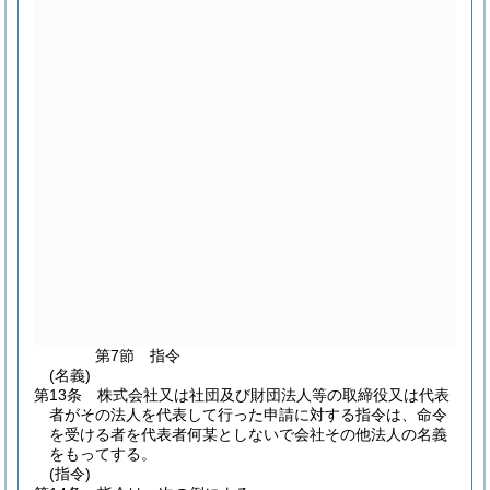
第7節
指令
(名義)
第13条
株式会社又は社団及び財団法人等の取締役又は代表
者がその法人を代表して行った申請に対する指令は、命令
を受ける者を代表者何某としないで会社その他法人の名義
をもってする。
(指令)