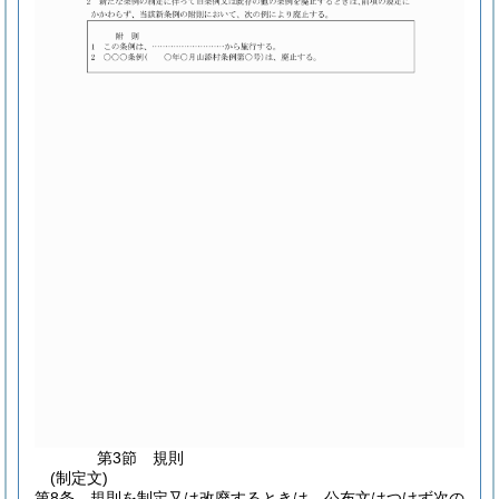
第3節
規則
(制定文)
第8条
規則を制定又は改廃するときは、公布文はつけず次の