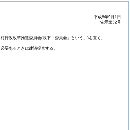
平成8年9月1日
告示第32号
添村行政改革推進委員会
(以下「委員会」という。)
を置く。
、必要あるときは建議提言する。