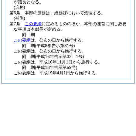
が議長となる。
(庶務)
第6条
本部の庶務は、総務課において処理する。
(補則)
第7条
この要綱
に定めるもののほか、本部の運営に関し必要
な事項は本部長が定める。
附
則
この要綱
は、公布の日から施行する。
附
則
(平成8年
告示第31号)
この要綱は、公布の日から施行する。
附
則
(平成16年
告示第32―1号)
この要綱は、平成16年11月1日から施行する。
附
則
(平成18年
告示第59号)
この要綱は、平成19年4月1日から施行する。