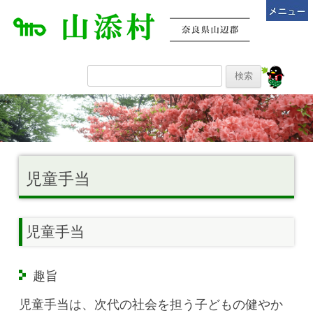
児童手当
児童手当
趣旨
児童手当は、次代の社会を担う子どもの健やか