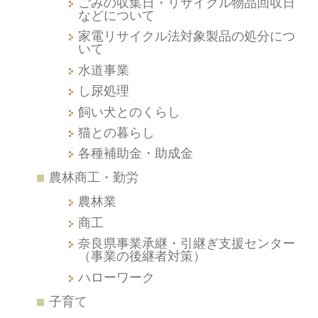
ごみの収集日・リサイクル物品回収日
などについて
家電リサイクル法対象製品の処分につ
いて
水道事業
し尿処理
飼い犬とのくらし
猫との暮らし
各種補助金・助成金
農林商工・勤労
農林業
商工
奈良県事業承継・引継ぎ支援センター
（事業の後継者対策）
ハローワーク
子育て