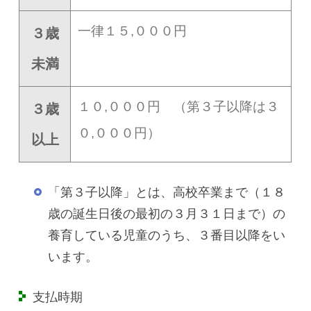
一律１５,０００円
３歳
未満
１０,０００円 （第３子以降は３
３歳
０,０００円）
以上
「第３子以降」とは、高校卒業まで（１８
歳の誕生日後の最初の３月３１日まで）の
養育している児童のうち、３番目以降をい
います。
支払時期