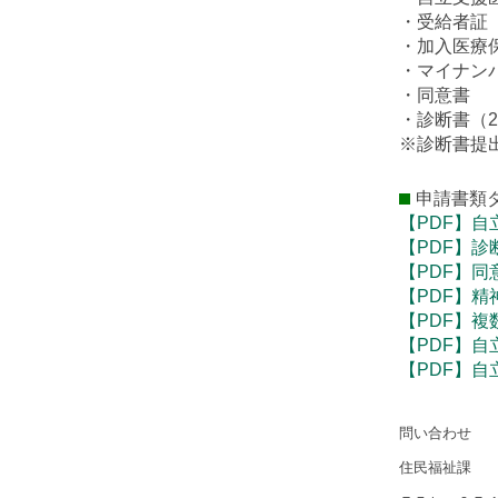
・受給者証
・加入医療
・マイナン
・同意書
・診断書（
※診断書提
申請書類
【PDF】
【PDF】
【PDF】同
【PDF】
【PDF】
【PDF】
【PDF】
問い合わせ
住民福祉課