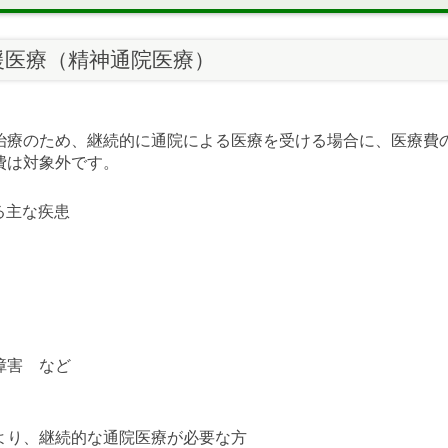
援医療（精神通院医療）
治療のため、継続的に通院による医療を受ける場合に、医療費
費は対象外です。
る主な疾患
障害 など
より、継続的な通院医療が必要な方