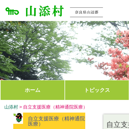
ホーム
トピックス
山添村
>
自立支援医療（精神通院医療）
自立支援医療（精神通院
自立支
医療）