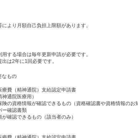
等により月額自己負担上限額があります。
利用する場合は毎年更新申請が必要です。
提出は2年に1回必要です。
要なもの
医療費（精神通院）支給認定申請書
精神通院医療用）
保険の資格情報が確認できるもの（資格確認書や資格情報のお
バー確認書類
額が確認できるもの（該当者のみ）
医療費（精神通院）支給認定申請書