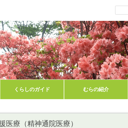
くらしのガイド
むらの紹介
援医療（精神通院医療）