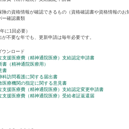
保険の資格情報が確認できるもの（資格確認書や資格情報のお
バー確認書類
2年に1回必要）
出が不要な年でも、更新申請は毎年必要です。
ダウンロード
自立支援医療費（精神通院医療）支給認定申請書
診断書（精神通院医療用）
意書
精神科訪問看護に関する届出書
複数医療機関の指定に関する意見書
自立支援医療費（精神通院医療）支給認定変更申請書
自立支援医療費（精神通院医療）受給者証返還届