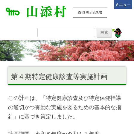
第４期特定健康診査等実施計画
この計画は、「特定健康診査及び特定保健指導
の適切かつ有効な実施を図るための基本的な指
針」に基づき策定しました。
計画期間 令和６年度〜令和１１年度